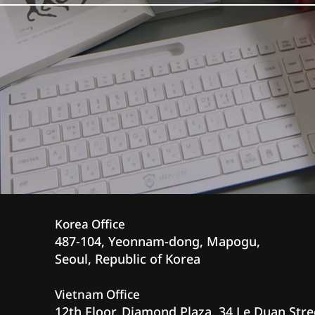
Korea Office
487-104, Yeonnam-dong, Mapogu,
Seoul, Republic of Korea
Vietnam Office
12th Floor, Diamond Plaza, 34 Le Duan Stre