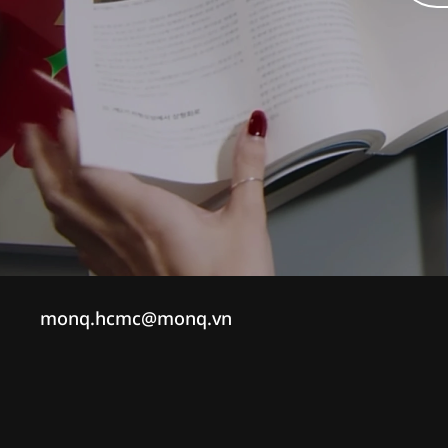
monq.hcmc@monq.vn