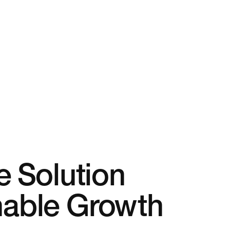
e Solution
inable Growth