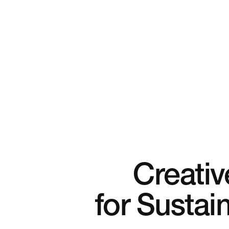
Creativ
for Susta