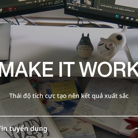
MAKE IT WOR
Thái độ tích cực tạo nên kết quả xuất sắc
Tin tuyển dụng